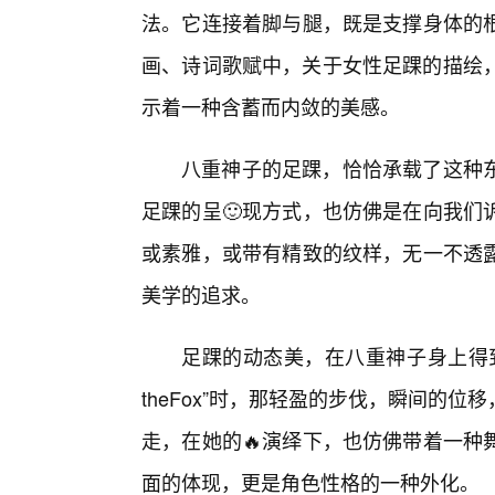
法。它连接着脚与腿，既是支撑身体的
画、诗词歌赋中，关于女性足踝的描绘，常
示着一种含蓄而内敛的美感。
八重神子的足踝，恰恰承载了这种东
足踝的呈🙂现方式，也仿佛是在向我们
或素雅，或带有精致的纹样，无一不透
美学的追求。
足踝的动态美，在八重神子身上得
theFox”时，那轻盈的步伐，瞬间的
走，在她的🔥演绎下，也仿佛带着一种
面的体现，更是角色性格的一种外化。