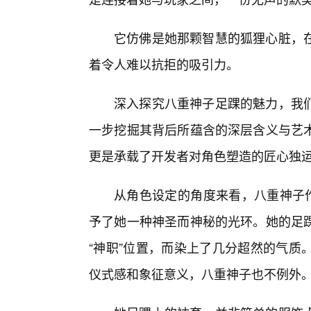
它仿佛是她那颗智慧的狐狸心脏，
着令人难以抗拒的吸引力。
深入探究八重神子足踝的魅力，我
一步挖掘其背后所蕴含的深层含义与艺
更是承载了开发者对角色塑造的匠心独运
从角色设定的角度来看，八重神子作
予了她一种神圣而神秘的光环。她的足踝
“神职”位置，而染上了几分超然的气质
仪式感和象征意义，八重神子也不例外