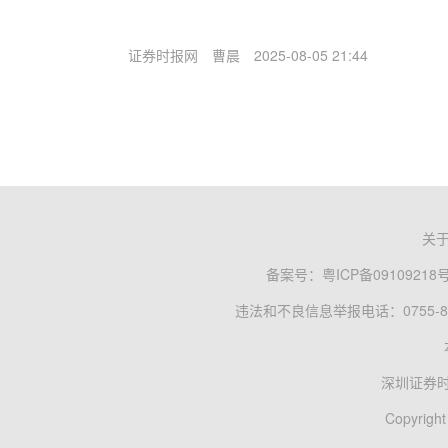
证券时报网
曹晨
2025-08-05 21:44
关
备案号：
粤ICP备09109218
违法和不良信息举报电话：0755-83
深圳证券
Copyright