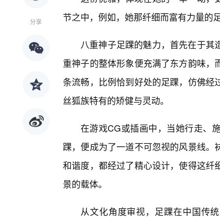
节之中，例如，她那纤细而富有力量的
分享
八重神子足踝的魅力，首先在于其
重神子的整体形象便充满了东方韵味，
条流畅，比例恰到好处的足踝，仿佛经
丝狐族特有的矫健与灵动。
在游戏CG或插画中，当她行走、
踝，便成为了一道不可忽视的风景线。
和谐度，都经过了精心设计，使得这纤
景的载体。
从文化角度审视，足踝在中国传统