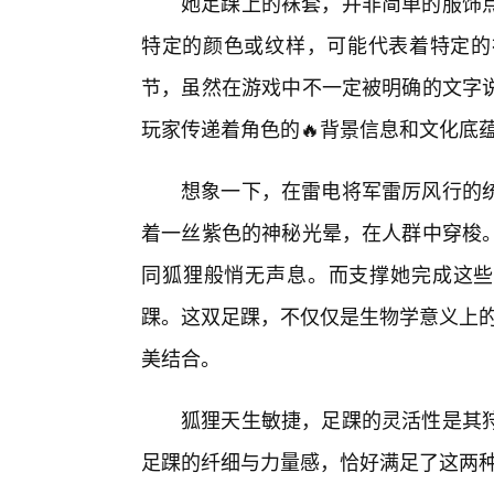
她足踝上的袜套，并非简单的服饰
特定的颜色或纹样，可能代表着特定的
节，虽然在游戏中不一定被明确的文字
玩家传递着角色的🔥背景信息和文化底
想象一下，在雷电将军雷厉风行的
着一丝紫色的神秘光晕，在人群中穿梭。
同狐狸般悄无声息。而支撑她完成这些“
踝。这双足踝，不仅仅是生物学意义上的
美结合。
狐狸天生敏捷，足踝的灵活性是其
足踝的纤细与力量感，恰好满足了这两