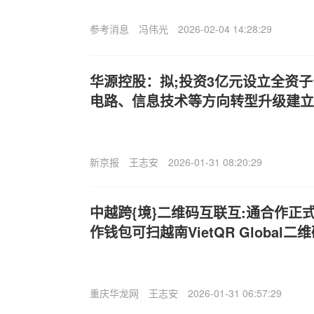
参考消息
冯伟光
2026-02-04 14:28:29
华源控股：拟;投资3亿元设立全资子
电路、信息技术等方向转型升级建立
新京报
王志安
2026-01-31 08:20:29
中越跨{境}二维码互联互:通合作正
作钱包可扫越南VietQR Global二
重庆华龙网
王志安
2026-01-31 06:57:29