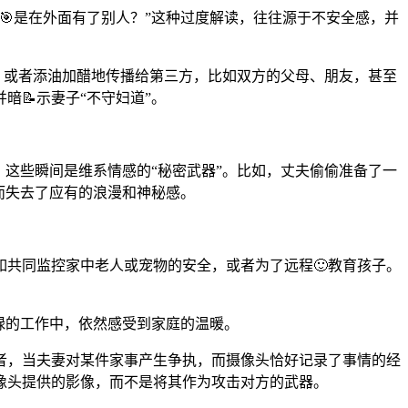
🎯是在外面有了别人？”这种过度解读，往往源于不安全感，并
，或者添油加醋地传播给第三方，比如双方的父母、朋友，甚至
📝示妻子“不守妇道”。
这些瞬间是维系情感的“秘密武器”。比如，丈夫偷偷准备了一
而失去了应有的浪漫和神秘感。
共同监控家中老人或宠物的安全，或者为了远程🙂教育孩子。
碌的工作中，依然感受到家庭的温暖。
者，当夫妻对某件家事产生争执，而摄像头恰好记录了事情的经
像头提供的影像，而不是将其作为攻击对方的武器。