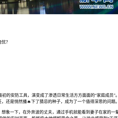
隐忧？
是从最初的安防工具，演变成了渗透日常生活方方面面的“家庭成员
任，还是悄然播🔥下了猜忌的种子，成为了一个值得深思的问题
”。想象一下，在外奔波的丈夫，通过手机就能看到妻子在家的一