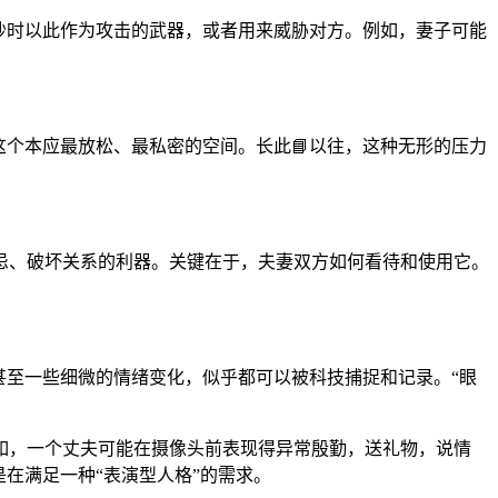
吵时以此作为攻击的武器，或者用来威胁对方。例如，妻子可能
这个本应最放松、最私密的空间。长此📘以往，这种无形的压力
忌、破坏关系的利器。关键在于，夫妻双方如何看待和使用它。
。
，甚至一些细微的情绪变化，似乎都可以被科技捕捉和记录。“眼
如，一个丈夫可能在摄像头前表现得异常殷勤，送礼物，说情
在满足一种“表演型人格”的需求。