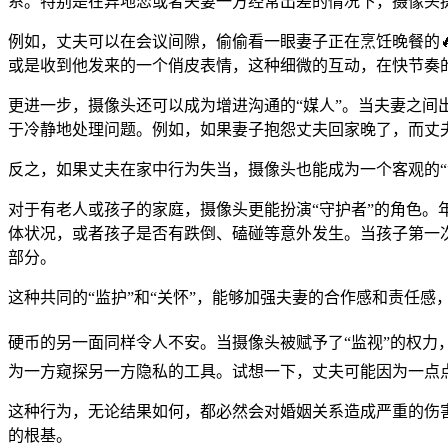
系。特别是在异地恋或者夫妻一方经常出差的情况下，摄像头
例如，丈夫可以在会议间隙，偷偷看一眼妻子正在烹饪晚餐的
或是收到他发来的一个俏皮表情，这种细微的互动，在快节奏
更进一步，摄像头还可以成为增进沟通的“媒人”。当夫妻之间
于冷静地处理问题。例如，如果妻子抱怨丈夫回家晚了，而丈
反之，如果丈夫在家中行为失当，摄像头也能成为一个客观的“
对于有老人或孩子的家庭，摄像头更能扮演“守护者”的角色
体状况，或者孩子是否有跌倒、磕碰等意外发生。当孩子第一
部分。
这种共同的“监护”和“关怀”，能够加强夫妻的合作感和责任
硬币的另一面同样令人不安。当摄像头被赋予了“监视”的权
为一方窥探另一方隐私的工具。试想一下，丈夫可能因为一点
这种行为，无论结果如何，都必然会对婚姻关系造成严重的伤
的根基。