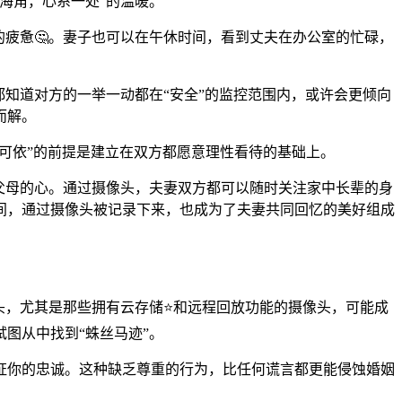
海角，心系一处”的温暖。
的疲惫🤔。妻子也可以在午休时间，看到丈夫在办公室的忙碌，
知道对方的一举一动都在“安全”的监控范围内，或许会更倾向
而解。
据可依”的前提是建立在双方都愿意理性看待的基础上。
父母的心。通过摄像头，夫妻双方都可以随时关注家中长辈的身
间，通过摄像头被记录下来，也成为了夫妻共同回忆的美好组成
头，尤其是那些拥有云存储⭐和远程回放功能的摄像头，可能成
图从中找到“蛛丝马迹”。
证你的忠诚。这种缺乏尊重的行为，比任何谎言都更能侵蚀婚姻