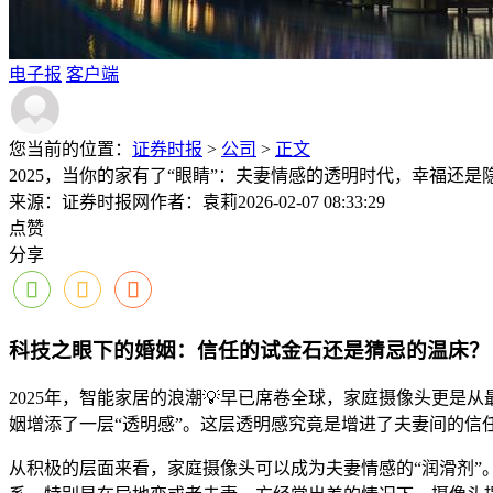
电子报
客户端
您当前的位置：
证券时报
>
公司
>
正文
2025，当你的家有了“眼睛”：夫妻情感的透明时代，幸福还是
来源：证券时报网
作者：袁莉
2026-02-07 08:33:29
点赞
分享
科技之眼下的婚姻：信任的试金石还是猜忌的温床？
2025年，智能家居的浪潮💡早已席卷全球，家庭摄像头更
姻增添了一层“透明感”。这层透明感究竟是增进了夫妻间的信
从积极的层面来看，家庭摄像头可以成为夫妻情感的“润滑剂