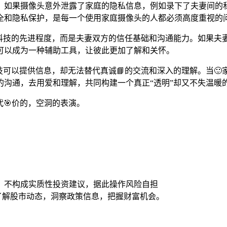
如，如果摄像头意外泄露了家庭的隐私信息，例如录下了夫妻间的
全和隐私保护，是每一个使用家庭摄像头的人都必须高度重视的
不是科技的先进程度，而是夫妻双方的信任基础和沟通能力。如果
可以成为一种辅助工具，让彼此更加了解和关怀。
技可以提供信息，却无法替代真诚📘的交流和深入的理解。当🙂
的沟通，去用爱和理解，共同构建一个真正“透明”却又不失温暖
代🎯价的，空洞的表演。
，不构成实质性投资建议，据此操作风险自担
时了解股市动态，洞察政策信息，把握财富机会。